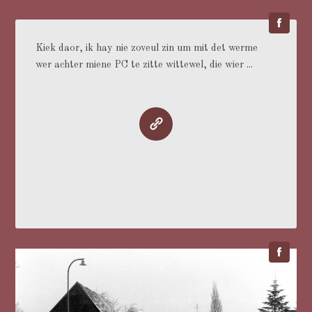
Kiek daor, ik hay nie zoveul zin um mit det werme
wer achter miene PC te zitte wittewel, die wier ...