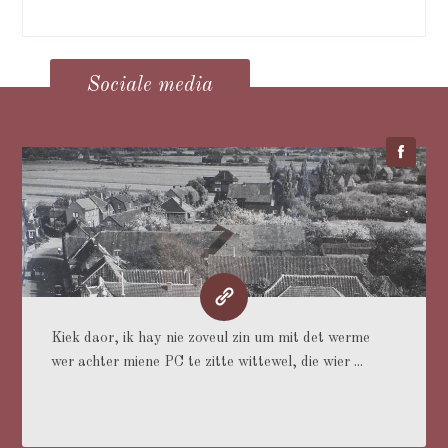
Sociale media
Kiek daor, ik hay nie zoveul zin um mit det werme
wer achter miene PC te zitte wittewel, die wier ...