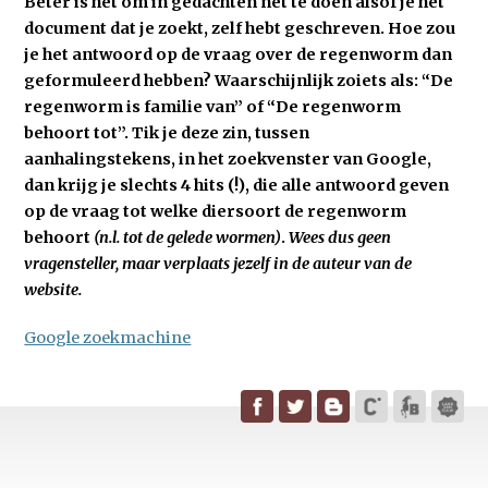
Beter is het om in gedachten net te doen alsof je het
document dat je zoekt, zelf hebt geschreven. Hoe zou
je het antwoord op de vraag over de regenworm dan
geformuleerd hebben? Waarschijnlijk zoiets als: “De
regenworm is familie van” of “De regenworm
behoort tot”. Tik je deze zin, tussen
aanhalingstekens, in het zoekvenster van Google,
dan krijg je slechts 4 hits (!), die alle antwoord geven
op de vraag tot welke diersoort de regenworm
behoort
(n.l. tot de gelede wormen)
.
Wees dus geen
vragensteller, maar verplaats jezelf in de auteur van de
website.
Google zoekmachine