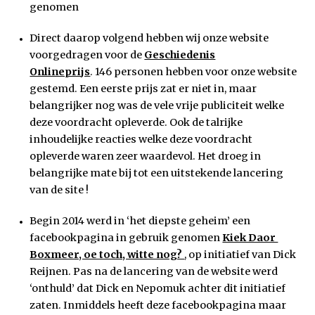
genomen
Direct daarop volgend hebben wij onze website
voorgedragen voor de
Geschiedenis
Onlineprijs
. 146 personen hebben voor onze website
gestemd. Een eerste prijs zat er niet in, maar
belangrijker nog was de vele vrije publiciteit welke
deze voordracht opleverde. Ook de talrijke
inhoudelijke reacties welke deze voordracht
opleverde waren zeer waardevol. Het droeg in
belangrijke mate bij tot een uitstekende lancering
van de site !
Begin 2014 werd in ‘het diepste geheim’ een
facebookpagina in gebruik genomen
Kiek Daor
Boxmeer, oe toch, witte nog?
, op initiatief van Dick
Reijnen. Pas na de lancering van de website werd
‘onthuld’ dat Dick en Nepomuk achter dit initiatief
zaten. Inmiddels heeft deze facebookpagina maar