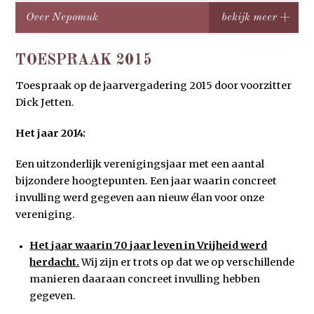
Over Nepomuk
TOESPRAAK 2015
Toespraak op de jaarvergadering 2015 door voorzitter
Dick Jetten.
Het jaar 2014:
Een uitzonderlijk verenigingsjaar met een aantal
bijzondere hoogtepunten. Een jaar waarin concreet
invulling werd gegeven aan nieuw élan voor onze
vereniging.
Het jaar waarin 70 jaar leven in Vrijheid werd
herdacht.
Wij zijn er trots op dat we op verschillende
manieren daaraan concreet invulling hebben
gegeven.