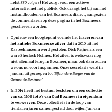
liefst
880 volgers
! Het zorgt voor een actieve
interactie met het publiek. Ook draagt het bij aan het
instandhouden van het Boxmeers dialect, aangezien
de commentaren op deze pagina in het Boxmeers
geschreven worden.
Opnieuw een hoogtepunt vormde het
traceren van
het antieke Boxmeerse zilver
dat in 2010 uit het
Kasteelmuseum werd gestolen. Dick Reijnen is een
ware Sherlock Holmes. Het zilver is weliswaar nog
niet allemaal terug in Boxmeer, maar ook daar zullen
we ons nu voor inspannen. Onze secretaris werd in
januari uitgeroepen tot
‘Bijzondere Burger van de
Gemeente Boxmeer'
In 2014 heeft het bestuur besloten om een
collectie
van ca. 1100 foto’s van Oud Boxmeer in eigendom
te verwerven
. Deze collectie is in de loop van
tientallen jaren samengesteld door wijlen Jan van