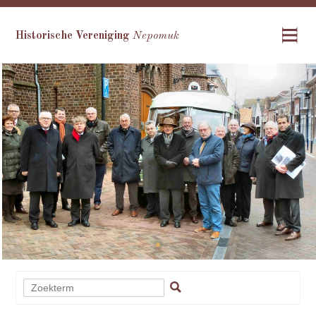
Historische Vereniging
Nepomuk
•