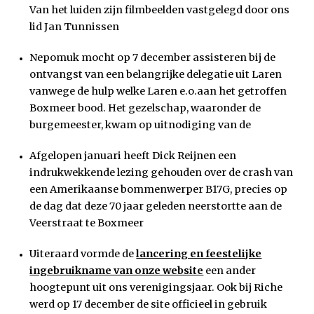
Van het luiden zijn filmbeelden vastgelegd door ons
lid Jan Tunnissen
Nepomuk mocht op 7 december assisteren bij de
ontvangst van een belangrijke delegatie uit Laren
vanwege de hulp welke Laren e.o.aan het getroffen
Boxmeer bood. Het gezelschap, waaronder de
burgemeester, kwam op uitnodiging van de
Afgelopen januari heeft Dick Reijnen een
indrukwekkende lezing gehouden over de crash van
een Amerikaanse bommenwerper B17G, precies op
de dag dat deze 70 jaar geleden neerstortte aan de
Veerstraat te Boxmeer
Uiteraard vormde de
lancering en feestelijke
ingebruikname van onze website
een ander
hoogtepunt uit ons verenigingsjaar. Ook bij Riche
werd op 17 december de site officieel in gebruik