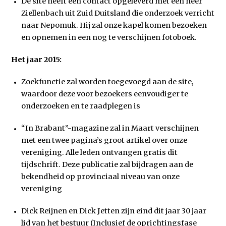
De site heeft een contact opgeleverd met een heer
Ziellenbach uit Zuid Duitsland die onderzoek verricht
naar Nepomuk. Hij zal onze kapel komen bezoeken
en opnemen in een nog te verschijnen fotoboek.
Het jaar 2015:
Zoekfunctie zal worden toegevoegd aan de site,
waardoor deze voor bezoekers eenvoudiger te
onderzoeken en te raadplegen is
“In Brabant”-magazine zal in Maart verschijnen
met een twee pagina’s groot artikel over onze
vereniging. Alle leden ontvangen gratis dit
tijdschrift. Deze publicatie zal bijdragen aan de
bekendheid op provinciaal niveau van onze
vereniging
Dick Reijnen en Dick Jetten zijn eind dit jaar 30 jaar
lid van het bestuur (Inclusief de oprichtingsfase