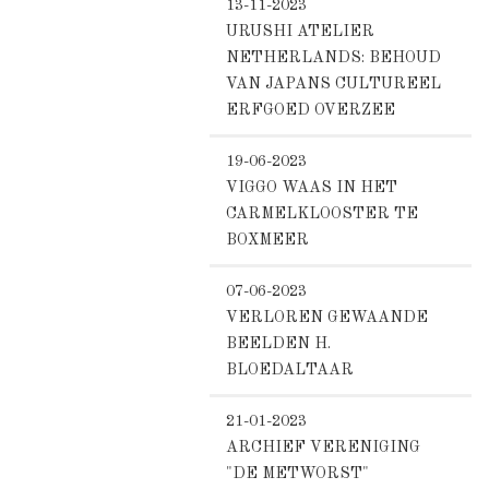
13-11-2023
URUSHI ATELIER
NETHERLANDS: BEHOUD
VAN JAPANS CULTUREEL
ERFGOED OVERZEE
19-06-2023
VIGGO WAAS IN HET
CARMELKLOOSTER TE
BOXMEER
07-06-2023
VERLOREN GEWAANDE
BEELDEN H.
BLOEDALTAAR
21-01-2023
ARCHIEF VERENIGING
"DE METWORST"