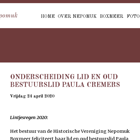
pomuk
HOME
OVER NEPOMUK
BOXMEER
FOTO
ONDERSCHEIDING LID EN OUD
BESTUURSLID PAULA CREMERS
Vrijdag 24 april 2020
Lintjesregen 2020:
Het bestuur van de Historische Vereniging Nepomuk
Boxmeer feliciteert haar lid en oud bestuurslid Paula