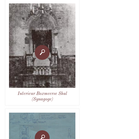
Interieur Boxmeerse Shul
(Synagoge)