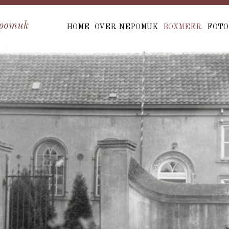
pomuk
HOME
OVER NEPOMUK
BOXMEER
FOTO