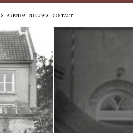
'S
AGENDA
NIEUWS
CONTACT