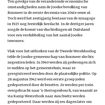
Ten gevolge van de veranderende economische
omstandigheden nam de Joodse bevolking van
Boxmeer in de eerste decennia van 20ste eeuw af.
Toch werd het zestigjarig bestaan van de synagoge
in 1925 nog feestelijk herdacht. In de dertiger jaren
zorgde de komst van vluchtelingen uit Duitsland
voor een verdubbeling van het aantal Joodse
inwoners.
Vlak voor het uitbreken van de Tweede Wereldoorlog
telde de Joodse gemeenschap van Boxmeer slechts
negentien leden. In 1940 werden zij gedwongen zich
te melden op het gemeentehuis, waar ze
geregistreerd werden door de plaatselijke politie. Op
28 augustus 1942 werd een eerste groep joden
gedeporteerd door de bezetter. Ze werden per trein
overgebracht naar 's-Hertogenbosch, van waaruit ze
via Kamp Westerbork naar Auschwitz werden
gedeporteerd. Daar werden zij zes dagen later om