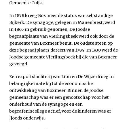
Gemeente Cuijk.
In 1858 kreeg Boxmeer de status van zelfstandige
Bijkerk. De synagoge, gelegen in Manenbiest, werd
in 1865 in gebruik genomen. De Joodse
begraafplaats van Vierlingsbeek werd ook door de
gemeente van Boxmeer benut. De oudste steen op
deze begraafplaats dateert van 1784. In 1930 werd de
Joodse gemeente Vierlingsbeek bij die van Boxmeer
gevoegd
Een exportslachterij van Lion en De Wijze droeg in
belangrijke mate bij tot de economische
ontwikkeling van Boxmeer. Binnen de Joodse
gemeenschap was er een genootschap voor het
onderhoud van de synagoge en een
begrafeniscollege actief, voor de kinderen was er
Jjoods onderwijs.