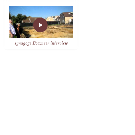
synagoge Boxmeer interview