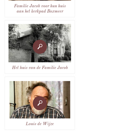
Familie Jacob voor hun huis
aan het kerkpad Boxmeer
Het huis van de Familie Jacob
Louis de Wijze