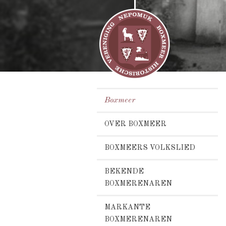
Boxmeer
OVER BOXMEER
BOXMEERS VOLKSLIED
BEKENDE
BOXMERENAREN
MARKANTE
BOXMERENAREN