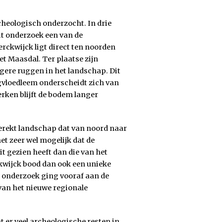
cheologisch onderzocht. In drie
it onderzoek een van de
rckwijck ligt direct ten noorden
et Maasdal. Ter plaatse zijn
gere ruggen in het landschap. Dit
gvloedleem onderscheidt zich van
rken blijft de bodem langer
gerekt landschap dat van noord naar
het zeer wel mogelijk dat de
t gezien heeft dan die van het
kwijck bood dan ook een unieke
h onderzoek ging vooraf aan de
van het nieuwe regionale
 er veel archeologische resten in