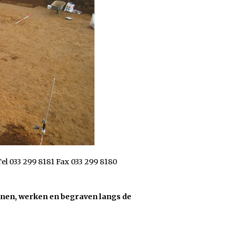
l 033 299 8181 Fax 033 299 8180
nen, werken en begraven langs de