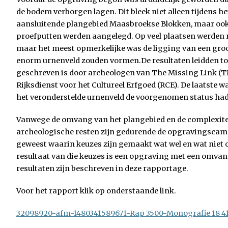
de bodem verborgen lagen. Dit bleek niet alleen tijdens h
aansluitende plangebied Maasbroekse Blokken, maar ook 
proefputten werden aangelegd. Op veel plaatsen werden
maar het meest opmerkelijke was de ligging van een gro
enorm urnenveld zouden vormen.De resultaten leidden to
geschreven is door archeologen van The Missing Link (
Rijksdienst voor het Cultureel Erfgoed (RCE). De laatste 
het veronderstelde urnenveld de voorgenomen status h
Vanwege de omvang van het plangebied en de complexite
archeologische resten zijn gedurende de opgravingsca
geweest waarin keuzes zijn gemaakt wat wel en wat niet
resultaat van die keuzes is een opgraving met een omvan
resultaten zijn beschreven in deze rapportage.
Voor het rapport klik op onderstaande link.