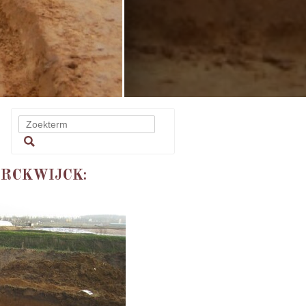
ERCKWIJCK: