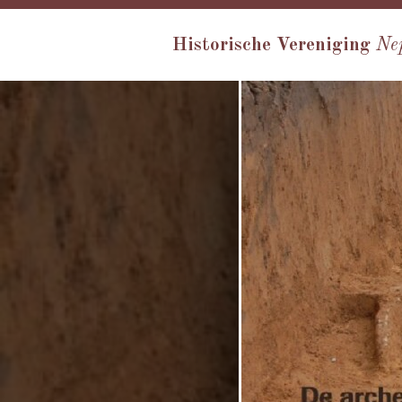
Historische Vereniging
Ne