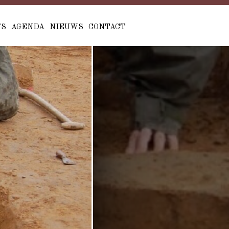
'S
AGENDA
NIEUWS
CONTACT