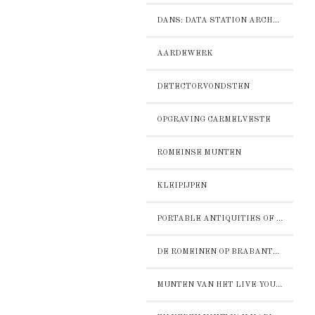
DANS: DATA STATION ARCHAEOLOGY
AARDEWERK
DETECTORVONDSTEN
OPGRAVING CARMELVESTE
ROMEINSE MUNTEN
KLEIPIJPEN
PORTABLE ANTIQUITIES OF THE NETHERLANDS - PAN
DE ROMEINEN OP BRABANTS ERFGOED
MUNTEN VAN HET LIVE YOUR LOFT TERREIN IN BOXMEER