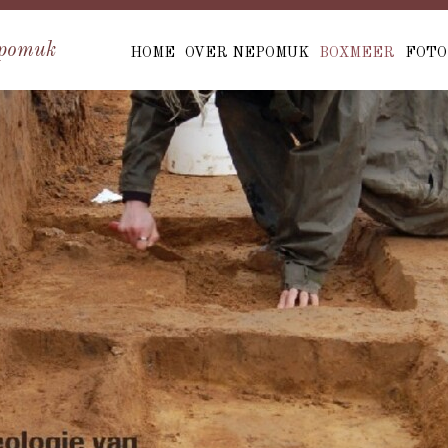
pomuk
HOME
OVER NEPOMUK
BOXMEER
FOTO