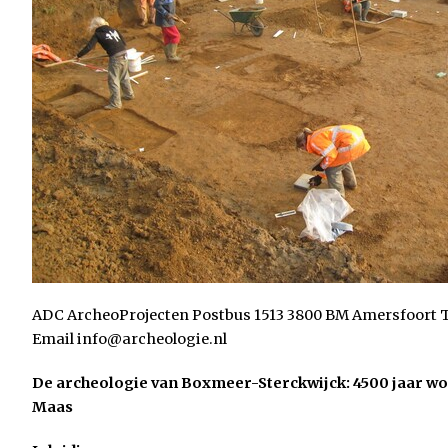
ADC ArcheoProjecten Postbus 1513 3800 BM Amersfoort Te
Email info@archeologie.nl
De archeologie van Boxmeer-Sterckwijck: 4500 jaar wo
Maas