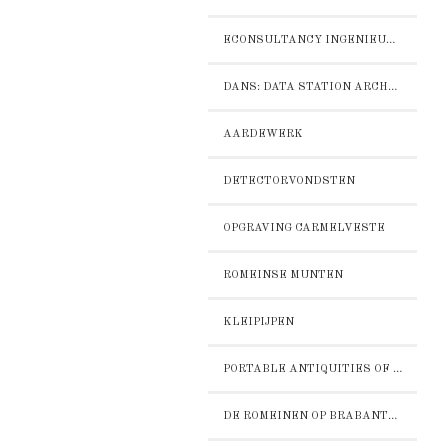
ECONSULTANCY INGENIEURSBUREAU
DANS: DATA STATION ARCHAEOLOGY
AARDEWERK
DETECTORVONDSTEN
OPGRAVING CARMELVESTE
ROMEINSE MUNTEN
KLEIPIJPEN
PORTABLE ANTIQUITIES OF THE NETHERLANDS - PAN
DE ROMEINEN OP BRABANTS ERFGOED