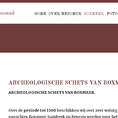
pomuk
HOME
OVER NEPOMUK
BOXMEER
FOTO
ARCHEOLOGISCHE SCHETS VAN BOX
ARCHEOLOGISCHE SCHETS VAN BOXMEER.
Over de
periode tot 1300
beschikken wij over zeer weini
parochies Boxmeer, Sambeek en Beugen worden voor het