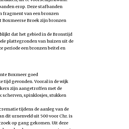
banden erop. Deze stafbanden
en fragment van een bronzen
t Boxmeerse Broek zijn bronzen
ijkt dat het gebied in de Bronstijd
le plattegronden van huizen uit de
e periode een bronzen beitel en
eente Boxmeer goed
e tijd gevonden. Vooral in de wijk
ekers zijn aangetroffen met de
 scherven, spinklosjes, stukken
crematie tijdens de aanleg van de
 dit urnenveld uit 500 voor Chr. is
rzoek op gang gekomen. Uit deze