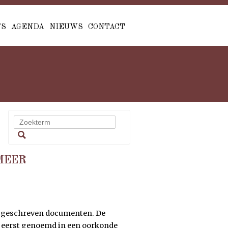
'S
AGENDA
NIEUWS
CONTACT
MEER
g geschreven documenten. De
 eerst genoemd in een oorkonde