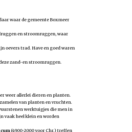
ok daar waar de gemeente Boxmeer
ndruggen en stroomruggen, waar
zijn oevers trad. Have en goed waren
 deze zand-en stroomruggen.
er weer allerlei dieren en planten.
erzamelen van planten en vruchten.
 vuurstenen werktuigjes die men in
ijn vaak heel klein en worden
hicum
(4900-2000 voor Chr.) treffen