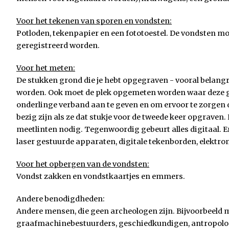
Voor het tekenen van sporen en vondsten:
Potloden, tekenpapier en een fototoestel. De vondsten m
geregistreerd worden.
Voor het meten:
De stukken grond die je hebt opgegraven - vooral belan
worden. Ook moet de plek opgemeten worden waar deze ge
onderlinge verband aan te geven en om ervoor te zorgen d
bezig zijn als ze dat stukje voor de tweede keer opgraven.
meetlinten nodig. Tegenwoordig gebeurt alles digitaal. 
laser gestuurde apparaten, digitale tekenborden, elektro
Voor het opbergen van de vondsten:
Vondst zakken en vondstkaartjes en emmers.
Andere benodigdheden:
Andere mensen, die geen archeologen zijn. Bijvoorbeeld 
graafmachinebestuurders, geschiedkundigen, antropolog