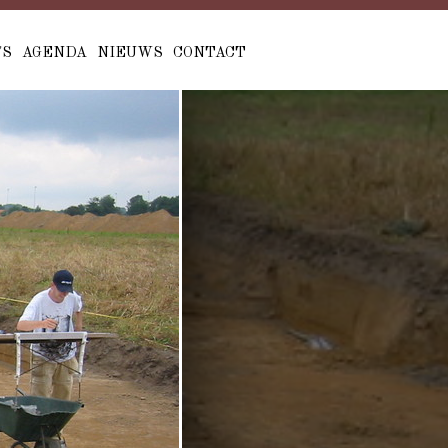
'S
AGENDA
NIEUWS
CONTACT