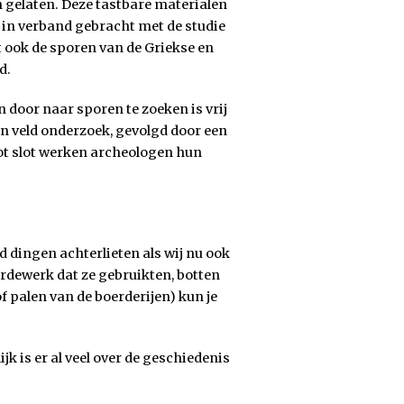
n gelaten. Deze tastbare materialen
 in verband gebracht met de studie
 ook de sporen van de Griekse en
d.
door naar sporen te zoeken is vrij
n veld onderzoek, gevolgd door een
tot slot werken archeologen hun
d dingen achterlieten als wij nu ook
ardewerk dat ze gebruikten, botten
f palen van de boerderijen) kun je
jk is er al veel over de geschiedenis