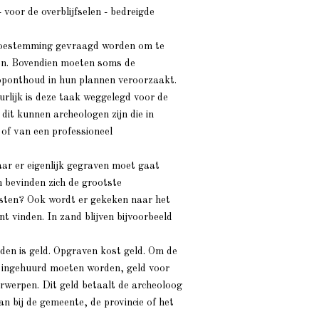
oor de overblijfselen - bedreigde
 toestemming gevraagd worden om te
en. Bovendien moeten soms de
ponthoud in hun plannen veroorzaakt.
lijk is deze taak weggelegd voor de
dit kunnen archeologen zijn die in
 of van een professioneel
ar er eigenlijk gegraven moet gaat
n bevinden zich de grootste
ndsten? Ook wordt er gekeken naar het
nt vinden. In zand blijven bijvoorbeeld
den is geld. Opgraven kost geld. Om de
e ingehuurd moeten worden, geld voor
rwerpen. Dit geld betaalt de archeoloog
aan bij de gemeente, de provincie of het