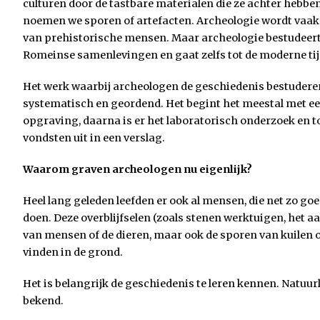
culturen door de tastbare materialen die ze achter hebbe
noemen we sporen of artefacten. Archeologie wordt vaak
van prehistorische mensen. Maar archeologie bestudeert
Romeinse samenlevingen en gaat zelfs tot de moderne tij
Het werk waarbij archeologen de geschiedenis bestuderen 
systematisch en geordend. Het begint het meestal met ee
opgraving, daarna is er het laboratorisch onderzoek en 
vondsten uit in een verslag.
Waarom graven archeologen nu eigenlijk?
Heel lang geleden leefden er ook al mensen, die net zo goe
doen. Deze overblijfselen (zoals stenen werktuigen, het a
van mensen of de dieren, maar ook de sporen van kuilen o
vinden in de grond.
Het is belangrijk de geschiedenis te leren kennen. Natuurli
bekend.