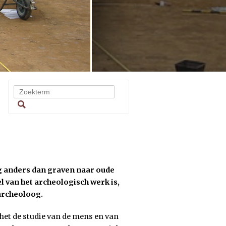
g anders dan graven naar oude
 van het archeologisch werk is,
 archeoloog.
 het de studie van de mens en van