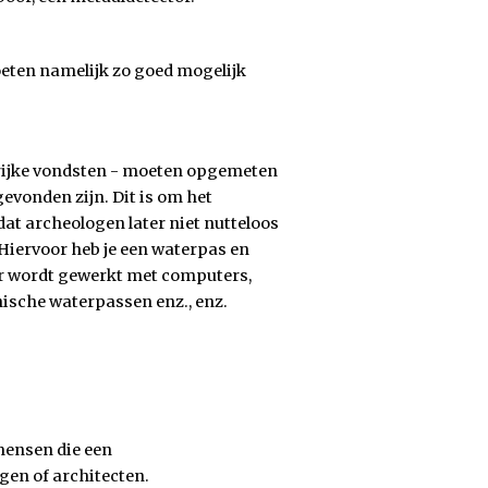
oeten namelijk zo goed mogelijk
grijke vondsten - moeten opgemeten
vonden zijn. Dit is om het
at archeologen later niet nutteloos
 Hiervoor heb je een waterpas en
Er wordt gewerkt met computers,
nische waterpassen enz., enz.
mensen die een
en of architecten.