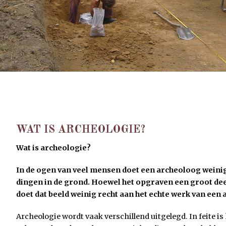
•
WAT IS ARCHEOLOGIE?
Wat is archeologie?
In de ogen van veel mensen doet een archeoloog weini
dingen in de grond. Hoewel het opgraven een groot deel
doet dat beeld weinig recht aan het echte werk van een
Archeologie wordt vaak verschillend uitgelegd. In feite is