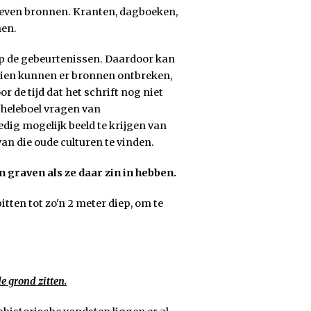
hreven bronnen. Kranten, dagboeken,
nen.
p de gebeurtenissen. Daardoor kan
ndien kunnen er bronnen ontbreken,
 de tijd dat het schrift nog niet
 heleboel vragen van
ig mogelijk beeld te krijgen van
an die oude culturen te vinden.
graven als ze daar zin in hebben.
ten tot zo'n 2 meter diep, om te
de grond zitten.