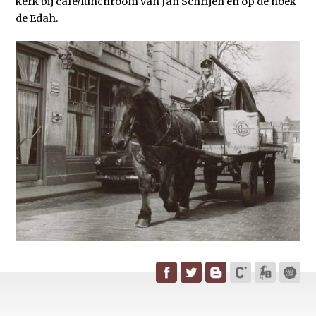
kerk bij cafe/lunchroom van Jan Schrijen en op de hoek
de Edah.