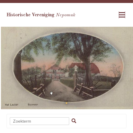
Historische Vereniging
Nepomuk
•