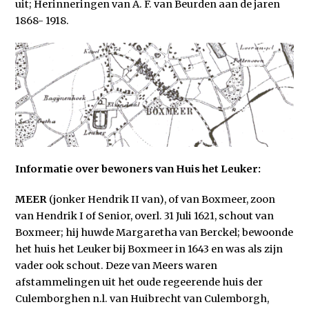
uit; Herinneringen van A. F. van Beurden aan de jaren
1868- 1918.
Informatie over bewoners van Huis het Leuker:
MEER
(jonker Hendrik II van), of van Boxmeer, zoon
van Hendrik I of Senior, overl. 31 Juli 1621, schout van
Boxmeer; hij huwde Margaretha van Berckel; bewoonde
het huis het Leuker bij Boxmeer in 1643 en was als zijn
vader ook schout. Deze van Meers waren
afstammelingen uit het oude regeerende huis der
Culemborghen n.l. van Huibrecht van Culemborgh,