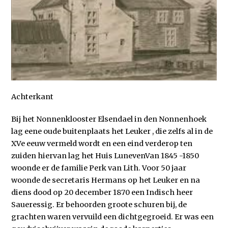
Achterkant
Bij het Nonnenklooster Elsendael in den Nonnenhoek
lag eene oude buitenplaats het Leuker , die zelfs al in de
XVe eeuw vermeld wordt en een eind verderop ten
zuiden hiervan lag het Huis LunevenVan 1845 -1850
woonde er de familie Perk van Lith. Voor 50 jaar
woonde de secretaris Hermans op het Leuker en na
diens dood op 20 december 1870 een Indisch heer
Saueressig. Er behoorden groote schuren bij, de
grachten waren vervuild een dichtgegroeid. Er was een